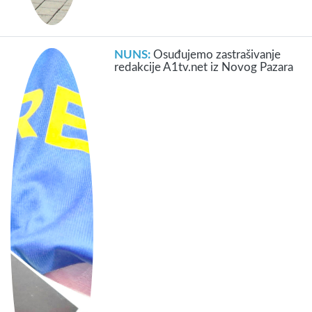
NUNS:
Osuđujemo zastrašivanje
redakcije A1tv.net iz Novog Pazara