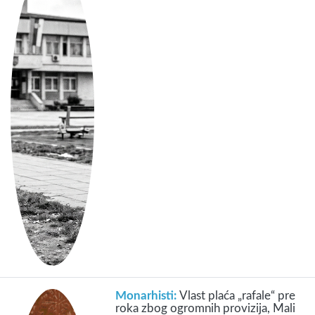
Monarhisti:
Vlast plaća „rafale“ pre
roka zbog ogromnih provizija, Mali