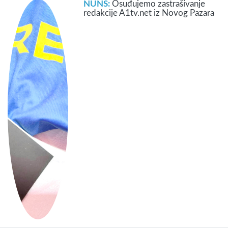
NUNS:
Osuđujemo zastrašivanje
redakcije A1tv.net iz Novog Pazara