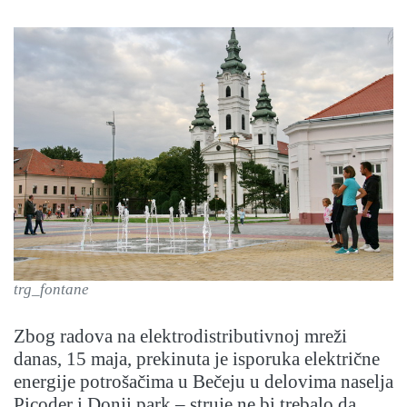
trg_fontane
Zbog radova na elektrodistributivnoj mreži
danas, 15 maja, prekinuta je isporuka električne
energije potrošačima u Bečeju u delovima naselja
Picoder i Donji park – struje ne bi trebalo da