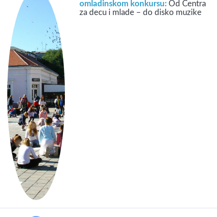
omladinskom konkursu:
Od Centra
za decu i mlade – do disko muzike