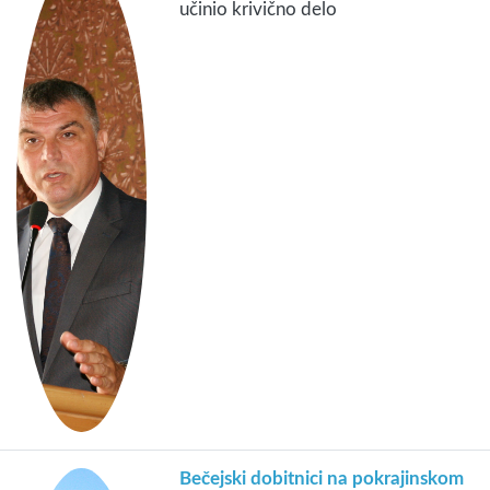
učinio krivično delo
Bečejski dobitnici na pokrajinskom