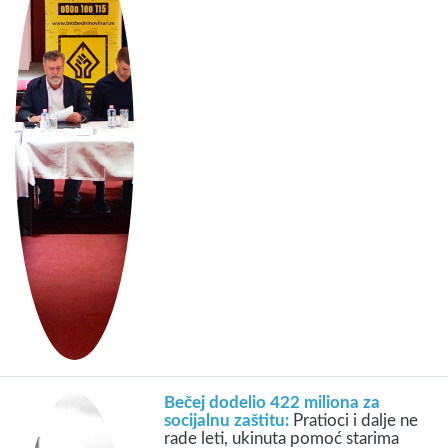
Bečej dodelio 422 miliona za
socijalnu zaštitu:
Pratioci i dalje ne
rade leti, ukinuta pomoć starima