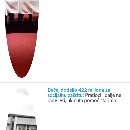
Bečej dodelio 422 miliona za
socijalnu zaštitu:
Pratioci i dalje ne
rade leti, ukinuta pomoć starima