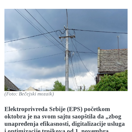
(Foto: Bečejski mozaik)
Elektroprivreda Srbije (EPS) početkom
oktobra je na svom sajtu saopštila da „zbog
unapređenja efikasnosti, digitalizacije usluga
i optimizacije troškova od 1. novembra