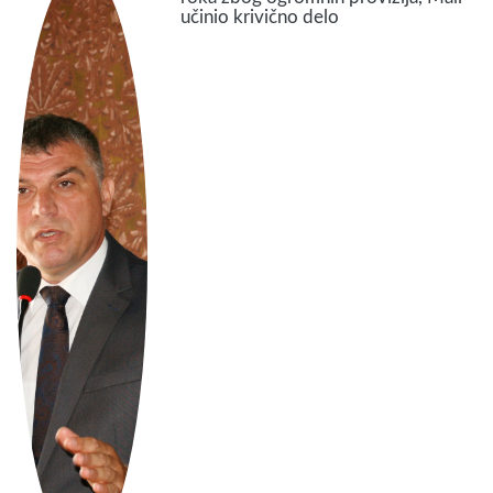
učinio krivično delo