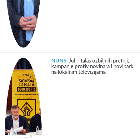
NUNS:
Jul – talas ozbiljnih pretnji,
kampanje protiv novinara i novinarki
na lokalnim televizijama