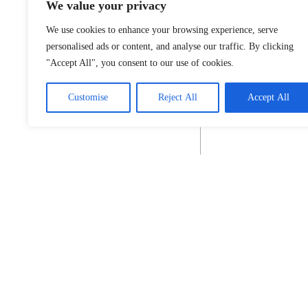
We value your privacy
We use cookies to enhance your browsing experience, serve
personalised ads or content, and analyse our traffic. By clicking
"Accept All", you consent to our use of cookies.
Customise
Reject All
Accept All