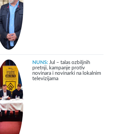
NUNS:
Jul – talas ozbiljnih
pretnji, kampanje protiv
novinara i novinarki na lokalnim
televizijama