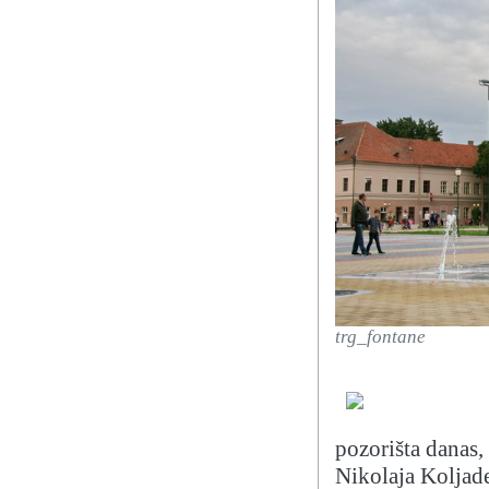
trg_fontane
pozorišta danas,
Nikolaja Koljad