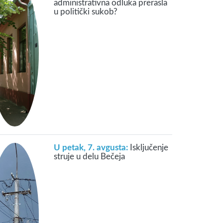
administrativna odluka prerasla
u politički sukob?
U petak, 7. avgusta:
Isključenje
struje u delu Bečeja