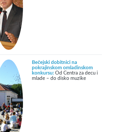
Bečejski dobitnici na
pokrajinskom omladinskom
konkursu:
Od Centra za decu i
mlade – do disko muzike