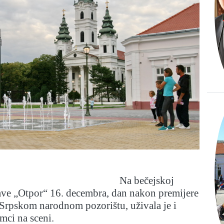
Na bečejskoj
tave „Otpor“ 16. decembra, dan nakon premijere
rpskom narodnom pozorištu, uživala je i
umci na sceni.