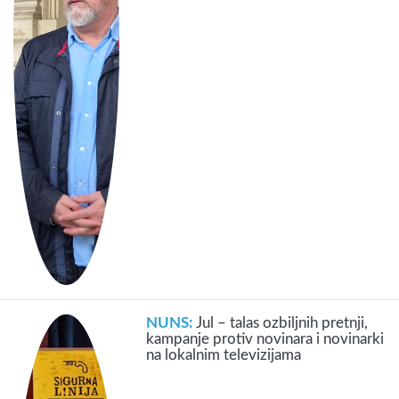
NUNS:
Jul – talas ozbiljnih pretnji,
kampanje protiv novinara i novinarki
na lokalnim televizijama