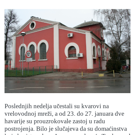
Poslednjih nedelja učestali su kvarovi na
vrelovodnoj mreži, a od 23. do 27. januara dve
havarije su prouzrokovale zastoj u radu
postrojenja. Bilo je slučajeva da su domaćinstva