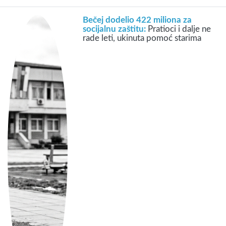
Bečej dodelio 422 miliona za
socijalnu zaštitu:
Pratioci i dalje ne
rade leti, ukinuta pomoć starima