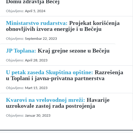
Domu zdravlja Bečej
Objavljeno:
April 5, 2024
Ministarstvo rudarstva:
Projekat korišćenja
obnovljivih izvora energije i u Bečeju
Objavljeno:
Septembar 22, 2023
JP Toplana:
Kraj grejne sezone u Bečeju
Objavljeno:
April 28, 2023
U petak zaseda Skupština opštine:
Razrešenja
u Toplani i javna-privatna partnerstva
Objavljeno:
Mart 15, 2023
Kvarovi na vrelovodnoj mreži:
Havarije
uzrokovale zastoj rada postrojenja
Objavljeno:
Januar 30, 2023