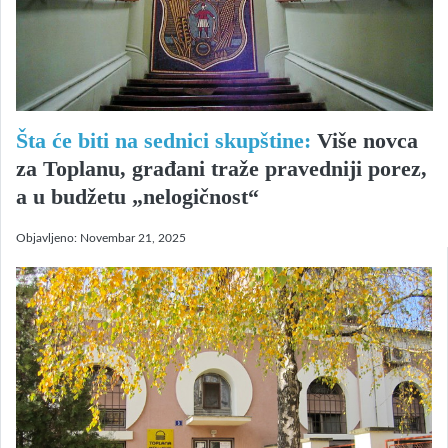
Šta će biti na sednici skupštine:
Više novca
za Toplanu, građani traže pravedniji porez,
a u budžetu „nelogičnost“
Objavljeno:
Novembar 21, 2025