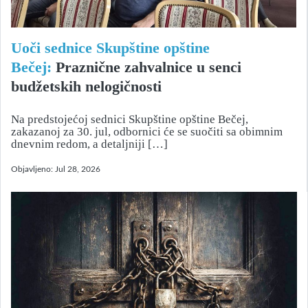
Uoči sednice Skupštine opštine
Bečej:
Praznične zahvalnice u senci
budžetskih nelogičnosti
Na predstojećoj sednici Skupštine opštine Bečej,
zakazanoj za 30. jul, odbornici će se suočiti sa obimnim
dnevnim redom, a detaljniji […]
Objavljeno:
Jul 28, 2026