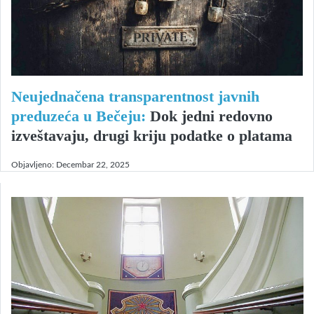
Neujednačena transparentnost javnih
preduzeća u Bečeju:
Dok jedni redovno
izveštavaju, drugi kriju podatke o platama
Objavljeno:
Decembar 22, 2025