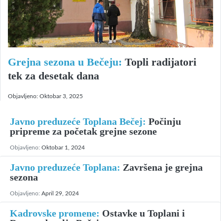
Grejna sezona u Bečeju:
Topli radijatori
tek za desetak dana
Objavljeno:
Oktobar 3, 2025
Javno preduzeće Toplana Bečej:
Počinju
pripreme za početak grejne sezone
Objavljeno:
Oktobar 1, 2024
Javno preduzeće Toplana:
Završena je grejna
sezona
Objavljeno:
April 29, 2024
Kadrovske promene:
Ostavke u Toplani i