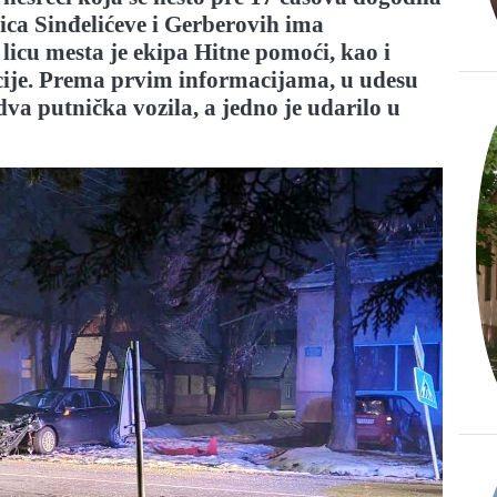
lica Sinđelićeve i Gerberovih ima
licu mesta je ekipa Hitne pomoći, kao i
icije. Prema prvim informacijama, u udesu
dva putnička vozila, a jedno je udarilo u