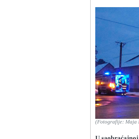
(Fotografije: Maja 
U saobraćajnoj 