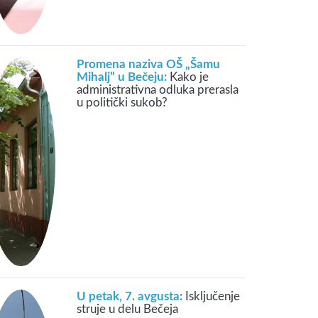
Promena naziva OŠ „Šamu
Mihalj” u Bečeju:
Kako je
administrativna odluka prerasla
u politički sukob?
U petak, 7. avgusta:
Isključenje
struje u delu Bečeja