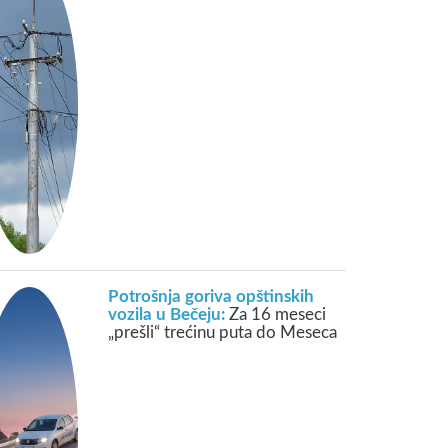
Potrošnja goriva opštinskih
vozila u Bečeju:
Za 16 meseci
„prešli“ trećinu puta do Meseca