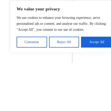
We value your privacy
We use cookies to enhance your browsing experience, serve
personalised ads or content, and analyse our traffic. By clicking
"Accept All", you consent to our use of cookies.
Customise
Reject All
Accept All