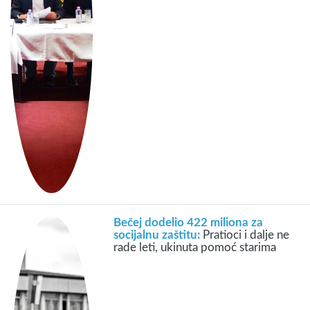
Bečej dodelio 422 miliona za
socijalnu zaštitu:
Pratioci i dalje ne
rade leti, ukinuta pomoć starima