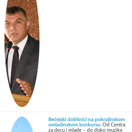
Bečejski dobitnici na pokrajinskom
omladinskom konkursu:
Od Centra
za decu i mlade – do disko muzike