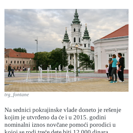
trg_fontane
Na sednici pokrajinske vlade doneto je rešenje
kojim je utvrđeno da će i u 2015. godini
nominalni iznos novčane pomoći porodici u
kojoj se rodi treće dete biti 12.000 dinara