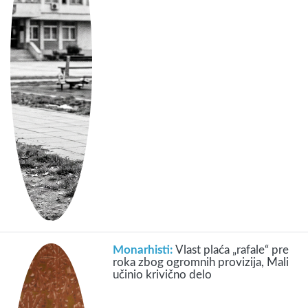
Monarhisti:
Vlast plaća „rafale“ pre
roka zbog ogromnih provizija, Mali
učinio krivično delo