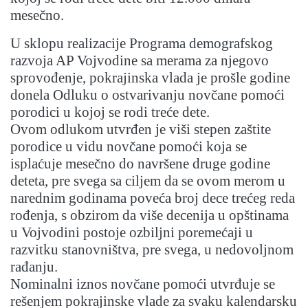
mesečno.
U sklopu realizacije Programa demografskog
razvoja AP Vojvodine sa merama za njegovo
sprovođenje, pokrajinska vlada je prošle godine
donela Odluku o ostvarivanju novčane pomoći
porodici u kojoj se rodi treće dete.
Ovom odlukom utvrđen je viši stepen zaštite
porodice u vidu novčane pomoći koja se
isplaćuje mesečno do navršene druge godine
deteta, pre svega sa ciljem da se ovom merom u
narednim godinama poveća broj dece trećeg reda
rođenja, s obzirom da više decenija u opštinama
u Vojvodini postoje ozbiljni poremećaji u
razvitku stanovništva, pre svega, u nedovoljnom
rađanju.
Nominalni iznos novčane pomoći utvrđuje se
rešenjem pokrajinske vlade za svaku kalendarsku