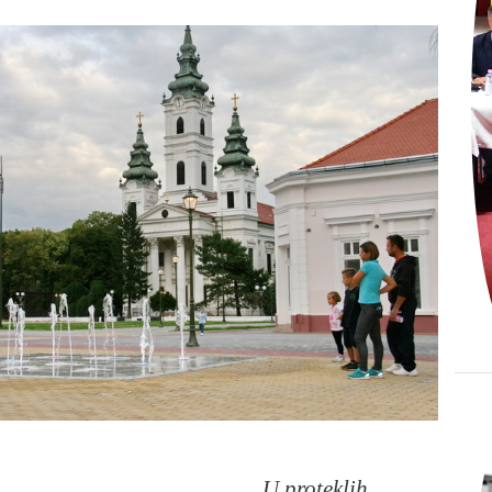
U proteklih