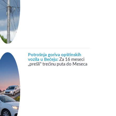
Potrošnja goriva opštinskih
vozila u Bečeju:
Za 16 meseci
„prešli“ trećinu puta do Meseca