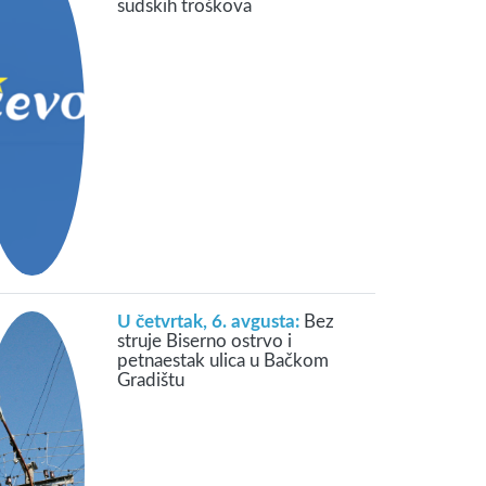
sudskih troškova
U četvrtak, 6. avgusta:
Bez
struje Biserno ostrvo i
petnaestak ulica u Bačkom
Gradištu