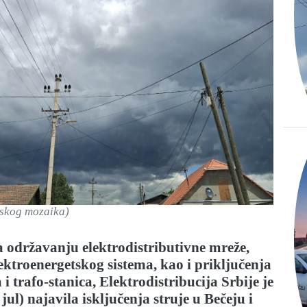
jskog mozaika)
 održavanju elektrodistributivne mreže,
ktroenergetskog sistema, kao i priključenja
i trafo-stanica, Elektrodistribucija Srbije je
 jul) najavila isključenja struje u Bečeju i