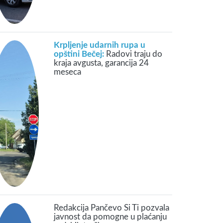
Krpljenje udarnih rupa u
opštini Bečej:
Radovi traju do
kraja avgusta, garancija 24
meseca
Redakcija Pančevo Si Ti pozvala
javnost da pomogne u plaćanju