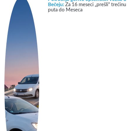
Bečeju:
Za 16 meseci „prešli“ trećinu
puta do Meseca