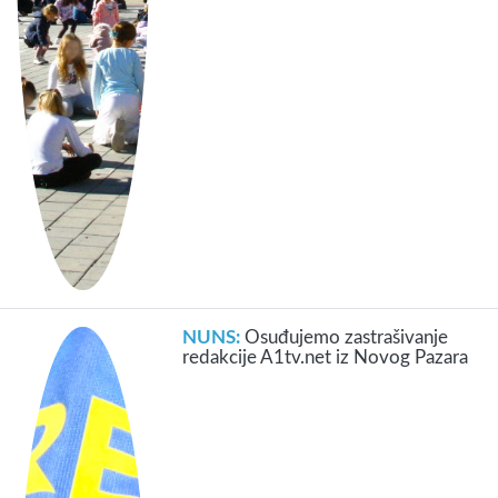
NUNS:
Osuđujemo zastrašivanje
redakcije A1tv.net iz Novog Pazara