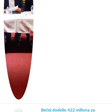
Bečej dodelio 422 miliona za