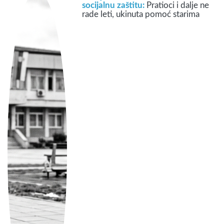
socijalnu zaštitu:
Pratioci i dalje ne
rade leti, ukinuta pomoć starima