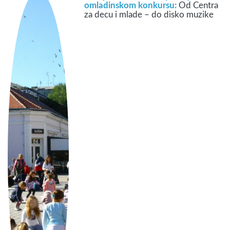
omladinskom konkursu:
Od Centra
za decu i mlade – do disko muzike