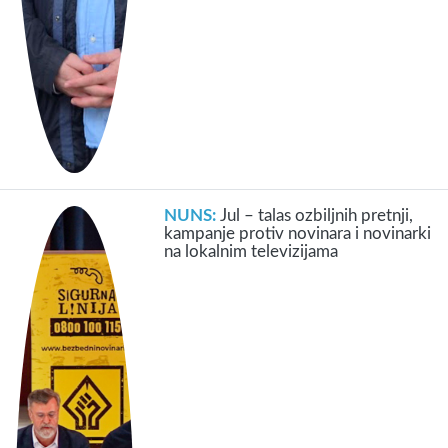
NUNS:
Jul – talas ozbiljnih pretnji,
kampanje protiv novinara i novinarki
na lokalnim televizijama