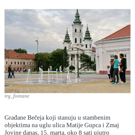
trg_fontane
Građane Bečeja koji stanuju u stambenim
objektima na uglu ulica Matije Gupca i Zmaj
Jovine danas, 15. marta, oko 8 sati ujutro