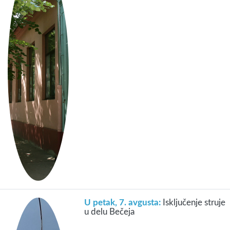
U petak, 7. avgusta:
Isključenje struje
u delu Bečeja