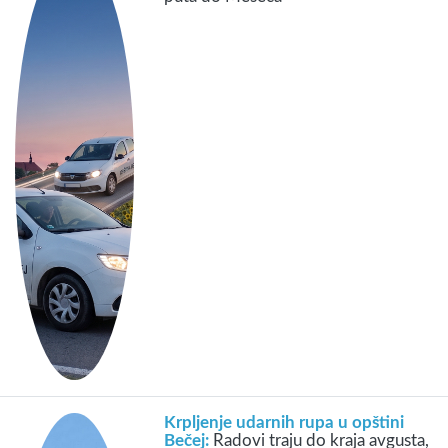
Krpljenje udarnih rupa u opštini
Bečej:
Radovi traju do kraja avgusta,