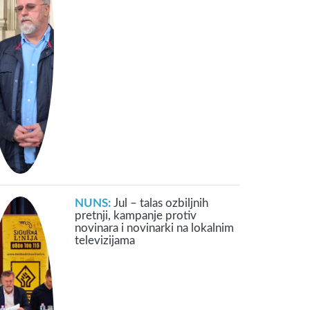
NUNS:
Jul – talas ozbiljnih
pretnji, kampanje protiv
novinara i novinarki na lokalnim
televizijama