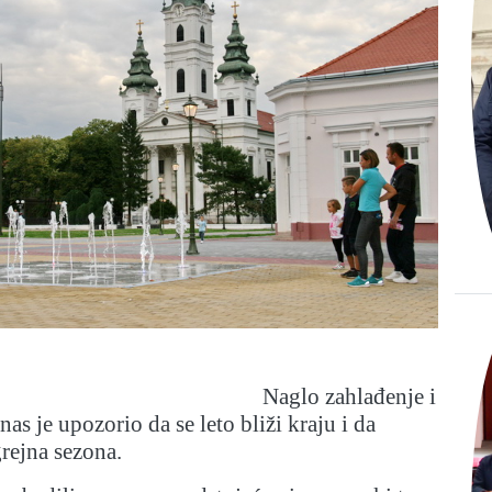
Naglo zahlađenje i
as je upozorio da se leto bliži kraju i da
rejna sezona.