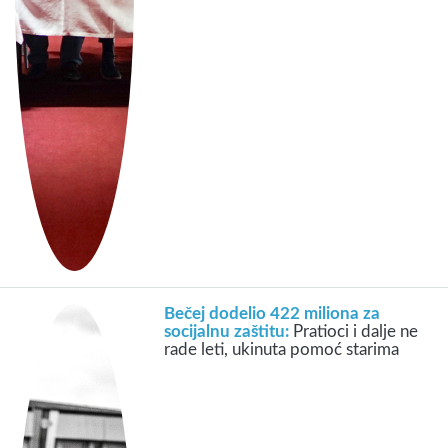
Bečej dodelio 422 miliona za
socijalnu zaštitu:
Pratioci i dalje ne
rade leti, ukinuta pomoć starima