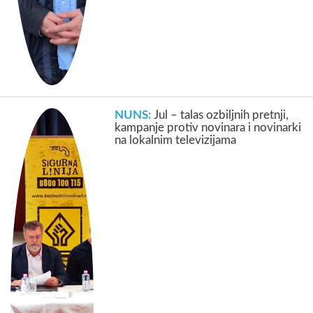
NUNS:
Jul – talas ozbiljnih pretnji,
kampanje protiv novinara i novinarki
na lokalnim televizijama