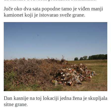
Juče oko dva sata popodne tamo je viđen manji
kamionet koji je istovarao sveže grane.
Dan kasnije na toj lokaciji jedna žena je skupljala
sitne grane.