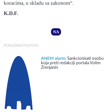
koracima, u skladu sa zakonom“.
K.D.F.
NA
POSLEDNJI POSTOVI
ANEM alarm:
Sankcionisati osobu
koja preti redakciji portala Volim
Zrenjanin