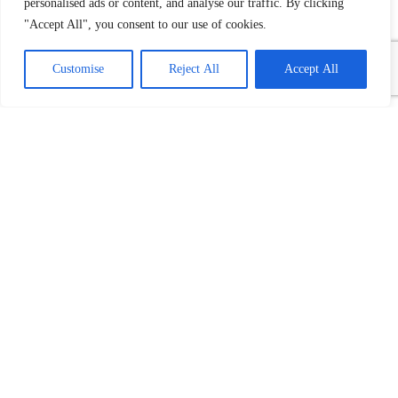
personalised ads or content, and analyse our traffic. By clicking
"Accept All", you consent to our use of cookies.
Customise
Reject All
Accept All
REKLAME