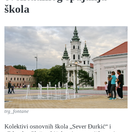
škola
trg_fontane
Kolektivi osnovnih škola „Sever Đurkić“ i