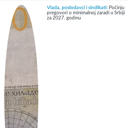
Vlada, poslodavci i sindikati:
Počinju
pregovori o minimalnoj zaradi u Srbiji
za 2027. godinu