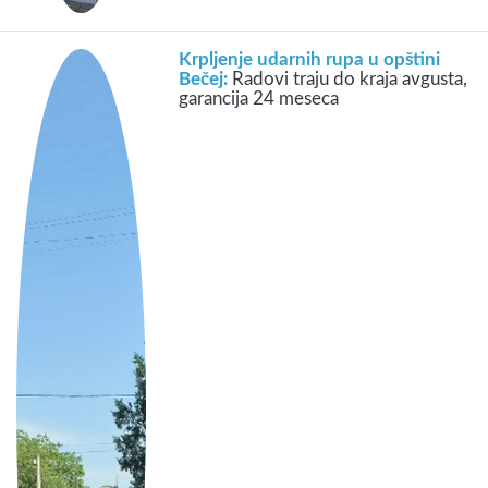
Krpljenje udarnih rupa u opštini
Bečej:
Radovi traju do kraja avgusta,
garancija 24 meseca