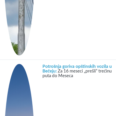
Potrošnja goriva opštinskih vozila u
Bečeju:
Za 16 meseci „prešli“ trećinu
puta do Meseca