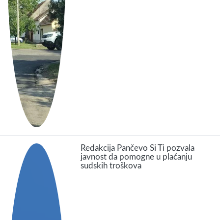
Redakcija Pančevo Si Ti pozvala
javnost da pomogne u plaćanju
sudskih troškova