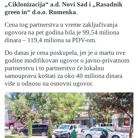
„Ciklonizacija“ a.d. Novi Sad i „Rasadnik
green in“ d.o.o. Rumenka
.
Cena tog partnerstva u vreme zaključivanja
ugovora na pet godina bila je 99,54 miliona
dinara – 119,4 miliona sa PDV-om.
Do danas je cena poskupela, jer je u martu ove
godine modifikovan ugovor o javno-privatnom
partnerstvu i to partnerstvo će lokalnu
samoupravu koštati za oko 40 miliona dinara
više u odnosu na osnovni ugovor.