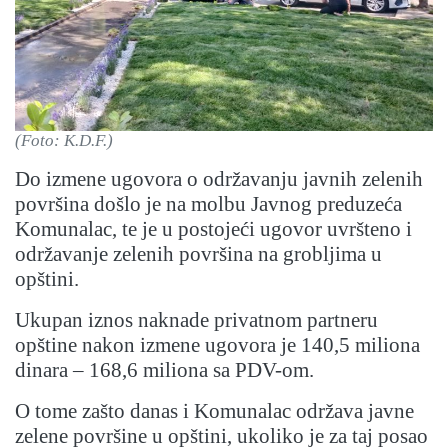
(Foto: K.D.F.)
Do izmene ugovora o održavanju javnih zelenih
površina došlo je na molbu Javnog preduzeća
Komunalac, te je u postojeći ugovor uvršteno i
održavanje zelenih površina na grobljima u
opštini.
Ukupan iznos naknade privatnom partneru
opštine nakon izmene ugovora je 140,5 miliona
dinara – 168,6 miliona sa PDV-om.
O tome zašto danas i Komunalac održava javne
zelene površine u opštini, ukoliko je za taj posao