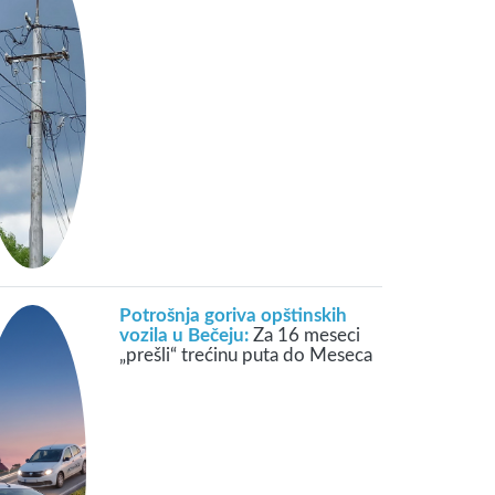
Potrošnja goriva opštinskih
vozila u Bečeju:
Za 16 meseci
„prešli“ trećinu puta do Meseca