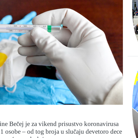
štine Bečej je za vikend prisustvo koronavirusa
 osobe – od tog broja u slučaju devetoro dece