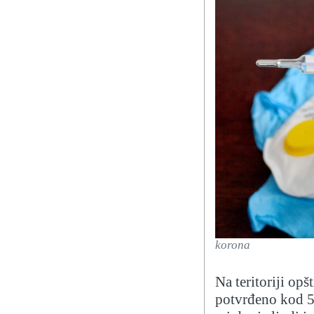
korona
Na teritoriji op
potvrđeno kod 51