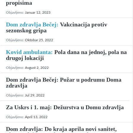
propisima
Objavljeno:
Januar 12, 2023
Dom zdravlja Bečej:
Vakcinacija protiv
sezonskog gripa
Objavljeno:
Oktobar 25, 2022
Kovid ambulanta:
Pola dana na jednoj, pola na
drugoj lokaciji
Objavljeno:
Avgust 2, 2022
Dom zdravlja Bečej: Požar u podrumu Doma
zdravlja
Objavljeno:
Jul 29, 2022
Za Uskrs i 1. maj: Dežurstva u Domu zdravlja
Objavljeno:
April 13, 2022
Dom zdravlja: Do kraja aprila novi sanitet,