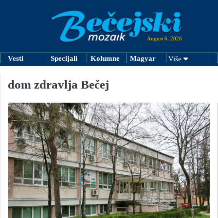
August 6, 2026
Vesti
Specijali
Kolumne
Magyar
Više
dom zdravlja Bečej