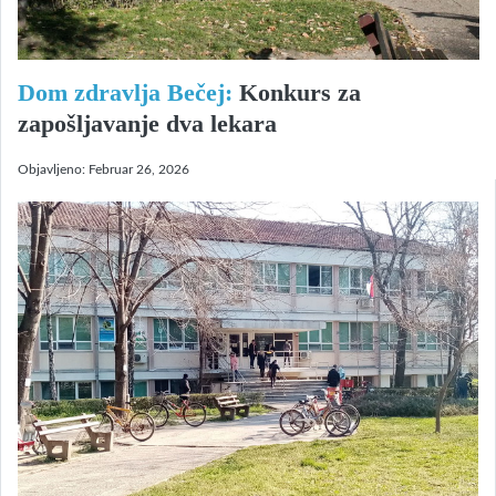
Dom zdravlja Bečej:
Konkurs za
zapošljavanje dva lekara
Objavljeno:
Februar 26, 2026