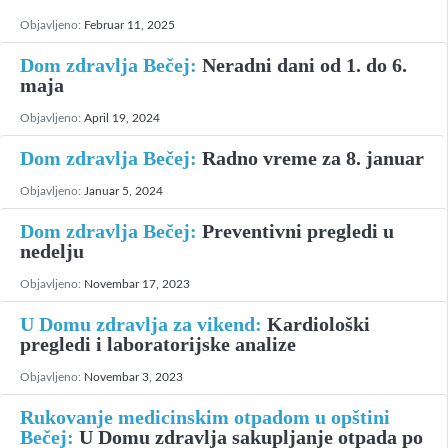
Objavljeno:
Februar 11, 2025
Dom zdravlja Bečej:
Neradni dani od 1. do 6.
maja
Objavljeno:
April 19, 2024
Dom zdravlja Bečej:
Radno vreme za 8. januar
Objavljeno:
Januar 5, 2024
Dom zdravlja Bečej:
Preventivni pregledi u
nedelju
Objavljeno:
Novembar 17, 2023
U Domu zdravlja za vikend:
Kardiološki
pregledi i laboratorijske analize
Objavljeno:
Novembar 3, 2023
Rukovanje medicinskim otpadom u opštini
Bečej:
U Domu zdravlja sakupljanje otpada po