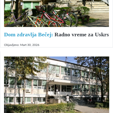
Dom zdravlja Bečej:
Radno vreme za Uskrs
Objavljeno:
Mart 30, 2026