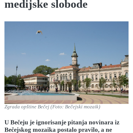
medijske slobode
Zgrada opštine Bečej (Foto: Bečejski mozaik)
U Bečeju je ignorisanje pitanja novinara iz
Bečejskog mozaika postalo pravilo, a ne