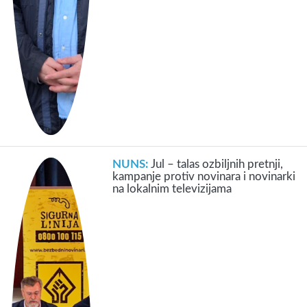
NUNS:
Jul – talas ozbiljnih pretnji,
kampanje protiv novinara i novinarki
na lokalnim televizijama