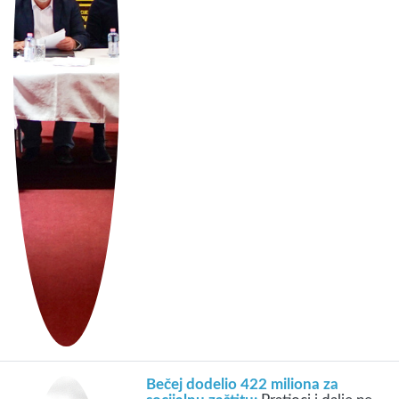
Bečej dodelio 422 miliona za