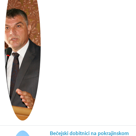
Bečejski dobitnici na pokrajinskom