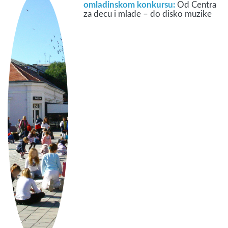
omladinskom konkursu:
Od Centra
za decu i mlade – do disko muzike