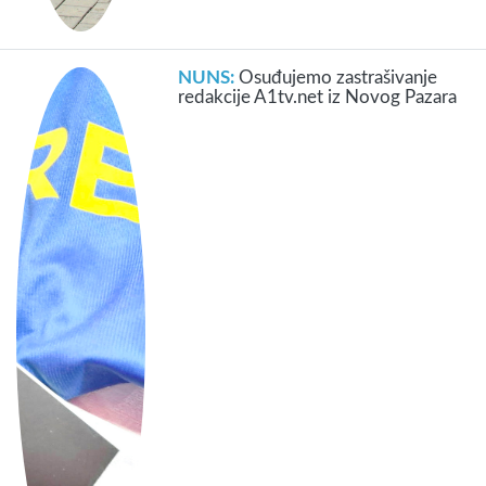
NUNS:
Osuđujemo zastrašivanje
redakcije A1tv.net iz Novog Pazara