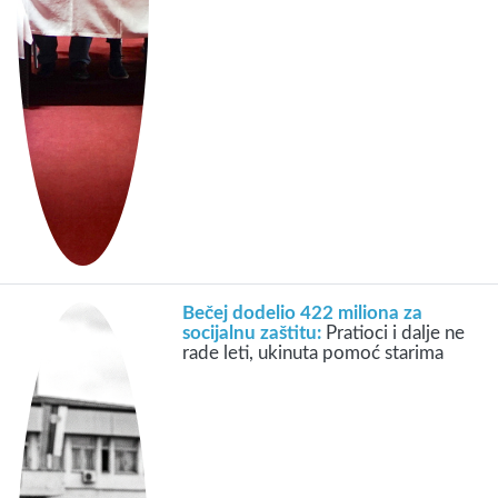
Bečej dodelio 422 miliona za
socijalnu zaštitu:
Pratioci i dalje ne
rade leti, ukinuta pomoć starima