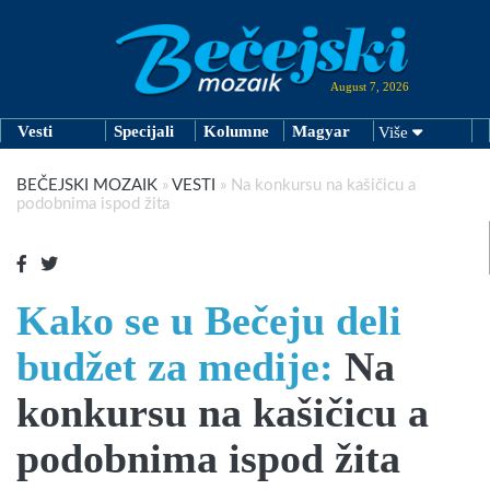
August 7, 2026
Vesti
Specijali
Kolumne
Magyar
Više
BEČEJSKI MOZAIK
»
VESTI
»
Na konkursu na kašičicu a
podobnima ispod žita
Kako se u Bečeju deli
budžet za medije:
Na
konkursu na kašičicu a
podobnima ispod žita