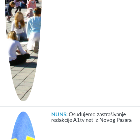
NUNS:
Osuđujemo zastrašivanje
redakcije A1tv.net iz Novog Pazara