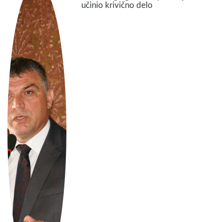
učinio krivično delo