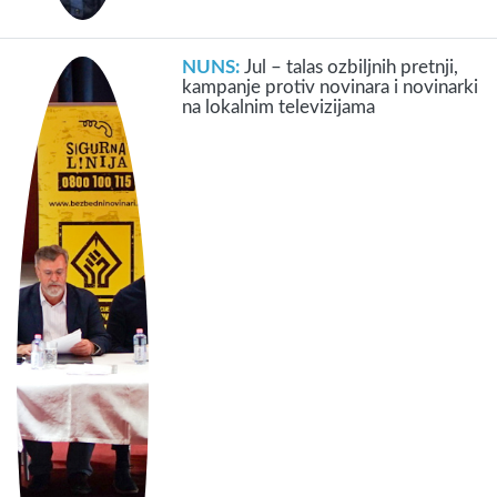
NUNS:
Jul – talas ozbiljnih pretnji,
kampanje protiv novinara i novinarki
na lokalnim televizijama