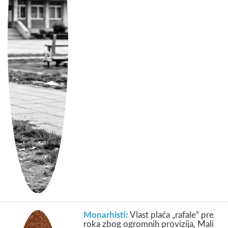
Monarhisti:
Vlast plaća „rafale“ pre
roka zbog ogromnih provizija, Mali