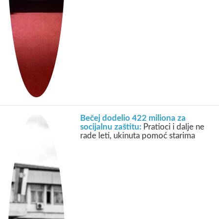
Bečej dodelio 422 miliona za
socijalnu zaštitu:
Pratioci i dalje ne
rade leti, ukinuta pomoć starima