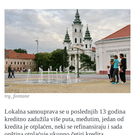
trg_fontane
Lokalna samouprava se u poslednjih 13 godina
kreditno zadužila više puta, međutim, jedan od
kredita je otplaćen, neki se refinansiraju i sada
opština otplaćuje ukupno četiri kredita.