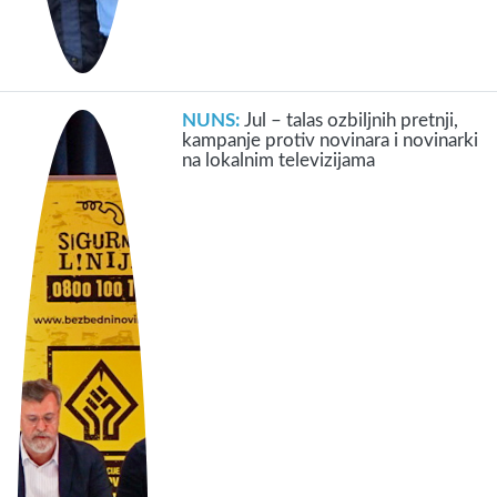
NUNS:
Jul – talas ozbiljnih pretnji,
kampanje protiv novinara i novinarki
na lokalnim televizijama