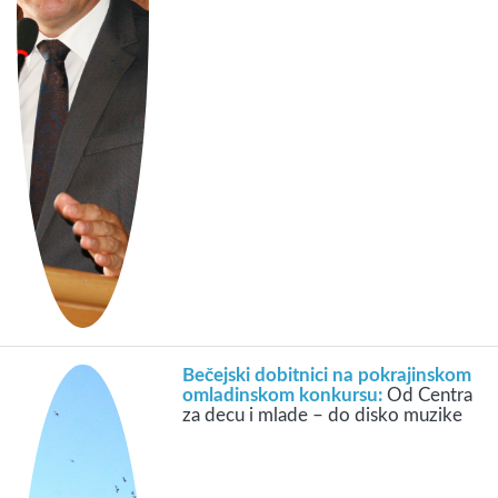
Bečejski dobitnici na pokrajinskom
omladinskom konkursu:
Od Centra
za decu i mlade – do disko muzike