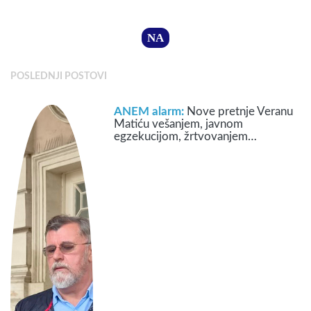
NA
POSLEDNJI POSTOVI
ANEM alarm:
Nove pretnje Veranu
Matiću vešanjem, javnom
egzekucijom, žrtvovanjem…