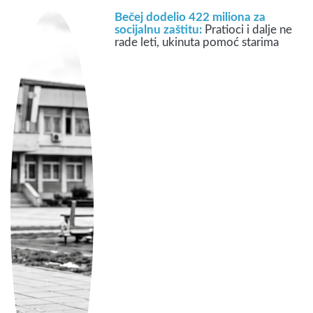
Bečej dodelio 422 miliona za
socijalnu zaštitu:
Pratioci i dalje ne
rade leti, ukinuta pomoć starima