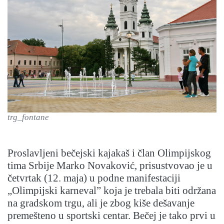
trg_fontane
Proslavljeni bečejski kajakaš i član Olimpijskog
tima Srbije Marko Novaković, prisustvovao je u
četvrtak (12. maja) u podne manifestaciji
„Olimpijski karneval” koja je trebala biti održana
na gradskom trgu, ali je zbog kiše dešavanje
premešteno u sportski centar. Bečej je tako prvi u