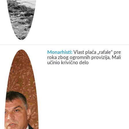
Monarhisti:
Vlast plaća „rafale“ pre
roka zbog ogromnih provizija, Mali
učinio krivično delo