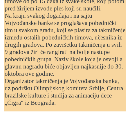
timove od po 15 đaka iz svake škole, koji potom
pred žirijem izvode ples koji su naučili.
Na kraju svakog događaja i na sajtu
Vojvođanske banke se proglašava pobednički
tim u svakom gradu, koji se plasira za takmičenje
između ostalih pobedničkih timova, učesnika iz
drugih gradova. Po završetku takmičenja u svih
9 gradova žiri će rangirati najbolje nastupe
pobedničkih grupa. Naziv škole koja je osvojila
glavnu nagradu biće objavljen najkasnije do 30.
oktobra ove godine.
Organizator takmičenja je Vojvođanska banka,
uz podršku Olimpijskog komiteta Srbije, Centra
brazilske kulture i studija za animaciju dece
„Čigra“ iz Beograda.