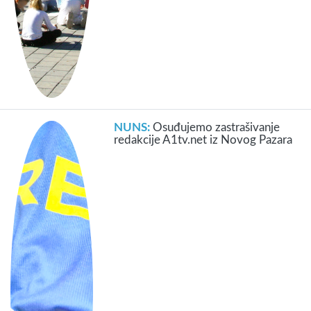
NUNS:
Osuđujemo zastrašivanje
redakcije A1tv.net iz Novog Pazara