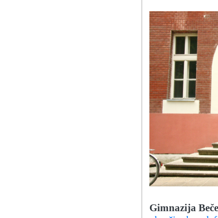
Gimnazija Bečej