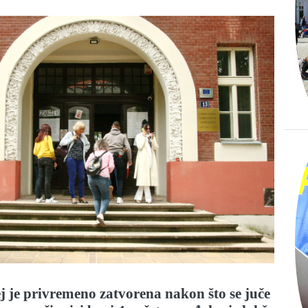
 je privremeno zatvorena nakon što se juče