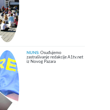
NUNS:
Osuđujemo
zastrašivanje redakcije A1tv.net
iz Novog Pazara