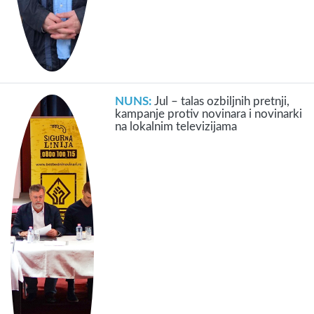
NUNS:
Jul – talas ozbiljnih pretnji,
kampanje protiv novinara i novinarki
na lokalnim televizijama