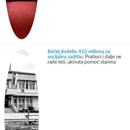
Bečej dodelio 422 miliona za
socijalnu zaštitu:
Pratioci i dalje ne
rade leti, ukinuta pomoć starima