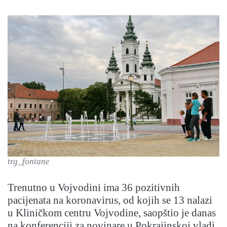
trg_fontane
Trenutno u Vojvodini ima 36 pozitivnih
pacijenata na koronavirus, od kojih se 13 nalazi
u Kliničkom centru Vojvodine, saopštio je danas
na konferenciji za novinare u Pokrajinskoj vladi