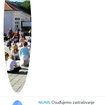
NUNS:
Osuđujemo zastrašivanje