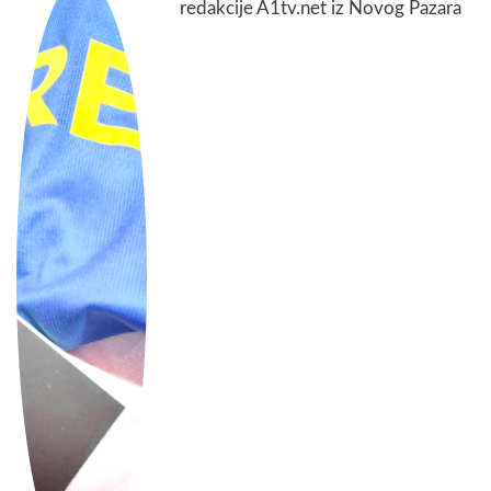
redakcije A1tv.net iz Novog Pazara