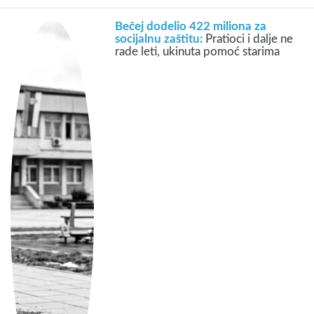
Bečej dodelio 422 miliona za
socijalnu zaštitu:
Pratioci i dalje ne
rade leti, ukinuta pomoć starima