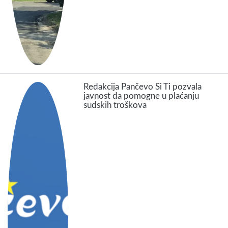
Redakcija Pančevo Si Ti pozvala
javnost da pomogne u plaćanju
sudskih troškova