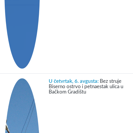
U četvrtak, 6. avgusta:
Bez struje
Biserno ostrvo i petnaestak ulica u
Bačkom Gradištu