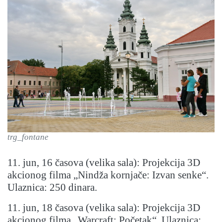
trg_fontane
11. jun, 16 časova (velika sala): Projekcija 3D
akcionog filma „Nindža kornjače: Izvan senke“.
Ulaznica: 250 dinara.
11. jun, 18 časova (velika sala): Projekcija 3D
akcionog filma „Warcraft: Početak“. Ulaznica: