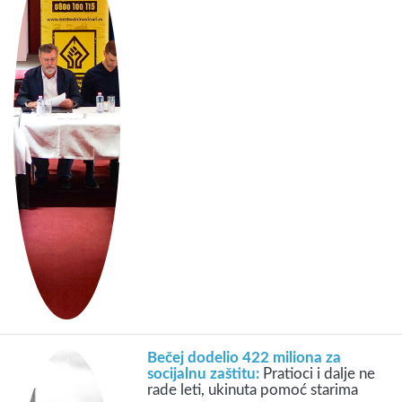
Bečej dodelio 422 miliona za
socijalnu zaštitu:
Pratioci i dalje ne
rade leti, ukinuta pomoć starima