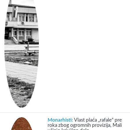
Monarhisti:
Vlast plaća „rafale“ pre
roka zbog ogromnih provizija, Mali