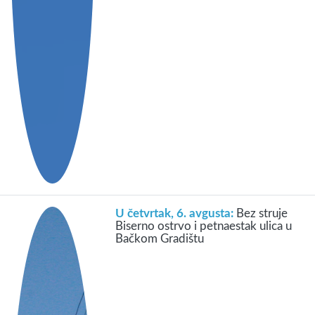
U četvrtak, 6. avgusta:
Bez struje
Biserno ostrvo i petnaestak ulica u
Bačkom Gradištu