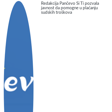
Redakcija Pančevo Si Ti pozvala
javnost da pomogne u plaćanju
sudskih troškova