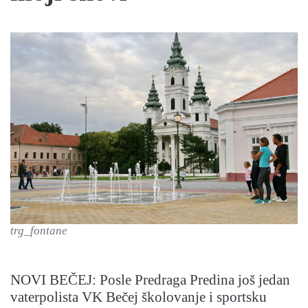
trg_fontane
NOVI BEČEJ: Posle Predraga Predina još jedan
vaterpolista VK Bečej školovanje i sportsku