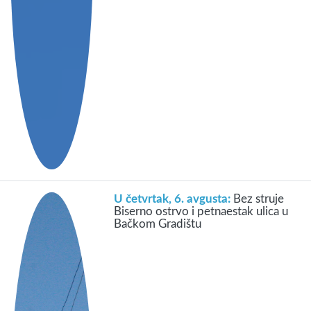
U četvrtak, 6. avgusta:
Bez struje
Biserno ostrvo i petnaestak ulica u
Bačkom Gradištu