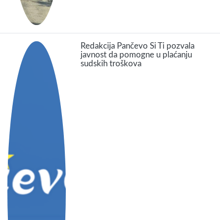
Redakcija Pančevo Si Ti pozvala
javnost da pomogne u plaćanju
sudskih troškova