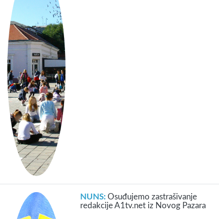
NUNS:
Osuđujemo zastrašivanje
redakcije A1tv.net iz Novog Pazara