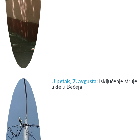
U petak, 7. avgusta:
Isključenje struje
u delu Bečeja