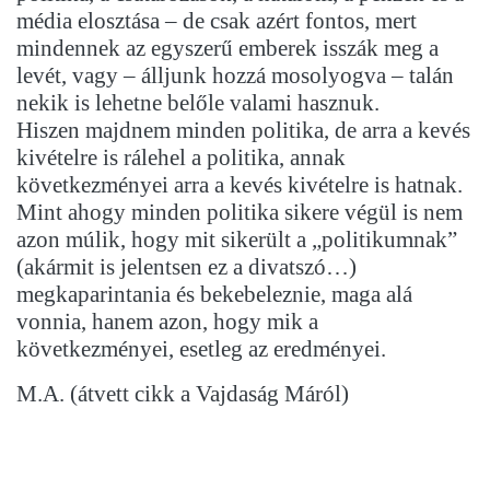
média elosztása – de csak azért fontos, mert
mindennek az egyszerű emberek isszák meg a
levét, vagy – álljunk hozzá mosolyogva – talán
nekik is lehetne belőle valami hasznuk.
Hiszen majdnem minden politika, de arra a kevés
kivételre is rálehel a politika, annak
következményei arra a kevés kivételre is hatnak.
Mint ahogy minden politika sikere végül is nem
azon múlik, hogy mit sikerült a „politikumnak”
(akármit is jelentsen ez a divatszó…)
megkaparintania és bekebeleznie, maga alá
vonnia, hanem azon, hogy mik a
következményei, esetleg az eredményei.
M.A. (átvett cikk a Vajdaság Máról)