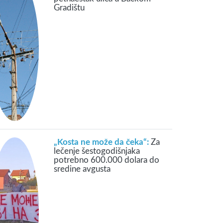
Gradištu
„Kosta ne može da čeka“:
Za
lečenje šestogodišnjaka
potrebno 600.000 dolara do
sredine avgusta