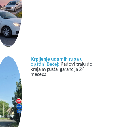
Krpljenje udarnih rupa u
opštini Bečej:
Radovi traju do
kraja avgusta, garancija 24
meseca