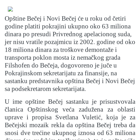
Opštine Bečej i Novi Bečej će u roku od četiri
godine platiti pokrajini ukupno oko 63 miliona
dinara po presudi Privrednog apelacionog suda,
jer nisu vratile pozajmicu iz 2002. godine od oko
18 miliona dinara za troškove demontaže i
transporta poklon mosta iz nemačkog grada
Filshofen do Bečeja, dogovoreno je juče u
Pokrajinskom sekretarijatu za finansije, na
sastanku predstavnika opština Bečej i Novi Bečej
sa podsekretarom sekretarijata.
U ime opštine Bečej sastanku je prisustvovala
članica Opštinskog veća zadužena za oblasti
uprave i propisa Svetlana Vuletić, koja je za
Bečejski mozaik rekla da opština Bečej treba da
snosi dve trećine ukupnog iznosa od 63 miliona