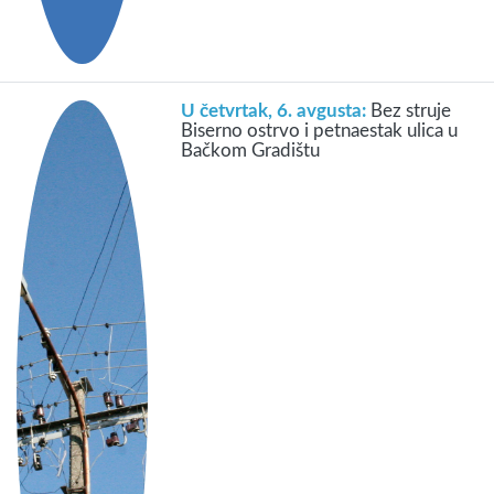
U četvrtak, 6. avgusta:
Bez struje
Biserno ostrvo i petnaestak ulica u
Bačkom Gradištu