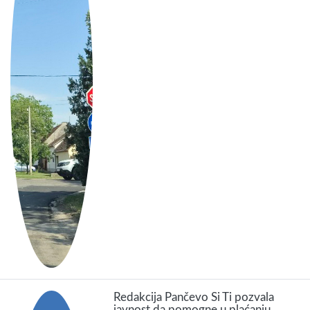
Redakcija Pančevo Si Ti pozvala
javnost da pomogne u plaćanju