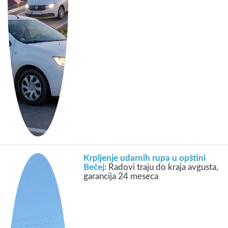
Krpljenje udarnih rupa u opštini
Bečej:
Radovi traju do kraja avgusta,
garancija 24 meseca