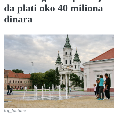
da plati oko 40 miliona
dinara
trg_fontane