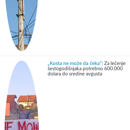
„Kosta ne može da čeka“:
Za lečenje
šestogodišnjaka potrebno 600.000
dolara do sredine avgusta