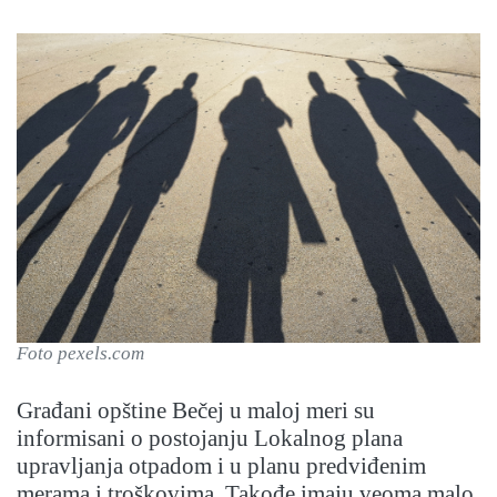
Foto pexels.com
Građani opštine Bečej u maloj meri su
informisani o postojanju Lokalnog plana
upravljanja otpadom i u planu predviđenim
merama i troškovima. Takođe imaju veoma malo