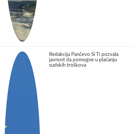
Redakcija Pančevo Si Ti pozvala
javnost da pomogne u plaćanju
sudskih troškova