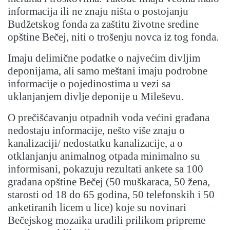
informacija ili ne znaju ništa o postojanju
Budžetskog fonda za zaštitu životne sredine
opštine Bečej, niti o trošenju novca iz tog fonda.
Imaju delimične podatke o najvećim divljim
deponijama, ali samo meštani imaju podrobne
informacije o pojedinostima u vezi sa
uklanjanjem divlje deponije u Mileševu.
O prečišćavanju otpadnih voda većini građana
nedostaju informacije, nešto više znaju o
kanalizaciji/ nedostatku kanalizacije, a o
otklanjanju animalnog otpada minimalno su
informisani, pokazuju rezultati ankete sa 100
građana opštine Bečej (50 muškaraca, 50 žena,
starosti od 18 do 65 godina, 50 telefonskih i 50
anketiranih licem u lice) koje su novinari
Bečejskog mozaika uradili prilikom pripreme