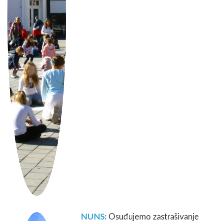
NUNS:
Osuđujemo zastrašivanje