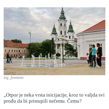
trg_fontane
„Otpor je neka vrsta inicijacije, kroz to valjda svi
prođu da bi pristupili nečemu. Čemu?