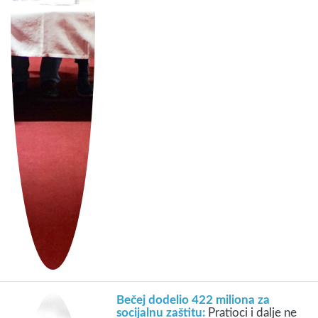
Bečej dodelio 422 miliona za
socijalnu zaštitu:
Pratioci i dalje ne