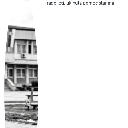
rade leti, ukinuta pomoć starima