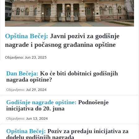
Opština Bečej:
Javni pozivi za godišnje
nagrade i počasnog građanina opštine
Objavljeno:
Jun 23, 2025
Dan Bečeja:
Ko će biti dobitnici godišnjih
nagrada opštine?
Objavljeno:
Jul 29, 2024
Godišnje nagrade opštine:
Podnošenje
inicijativa do 20. juna
Objavljeno:
Jun 13, 2024
Opština Bečej:
Poziv za predaju inicijativa za
dodelu godišnjih nagrada