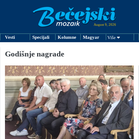
August 9, 2026
Vesti
Specijali
Kolumne
Magyar
Više
Godišnje nagrade