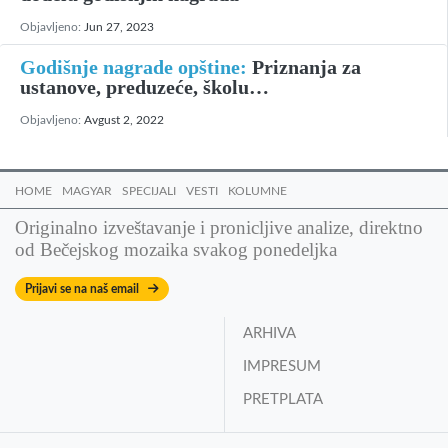
Objavljeno:
Jun 27, 2023
Godišnje nagrade opštine:
Priznanja za
ustanove, preduzeće, školu…
Objavljeno:
Avgust 2, 2022
HOME
MAGYAR
SPECIJALI
VESTI
KOLUMNE
Originalno izveštavanje i pronicljive analize, direktno
od Bečejskog mozaika svakog ponedeljka
Prijavi se na naš email
ARHIVA
IMPRESUM
PRETPLATA