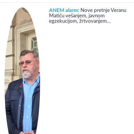
ANEM alarm:
Nove pretnje Veranu
Matiću vešanjem, javnom
egzekucijom, žrtvovanjem…