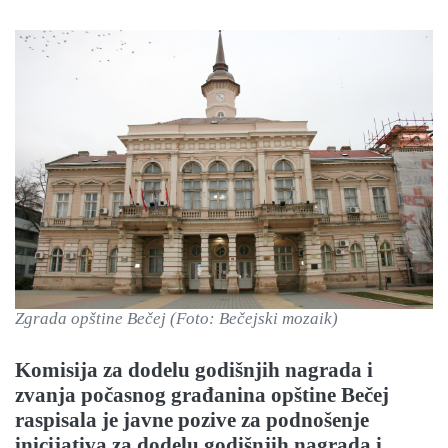
Zgrada opštine Bečej (Foto: Bečejski mozaik)
Komisija za dodelu godišnjih nagrada i
zvanja počasnog građanina opštine Bečej
raspisala je javne pozive za podnošenje
inicijativa za dodelu godišnjih nagrada i