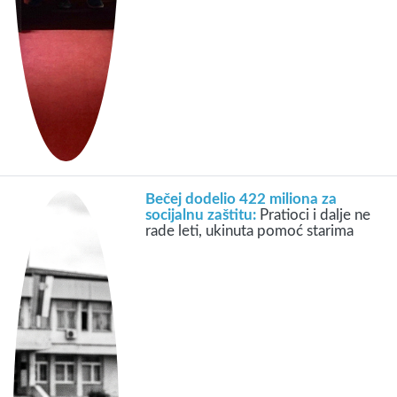
Bečej dodelio 422 miliona za
socijalnu zaštitu:
Pratioci i dalje ne
rade leti, ukinuta pomoć starima