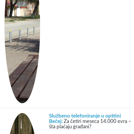
Službeno telefoniranje u opštini
Bečej:
Za četiri meseca 14.000 evra –
šta plaćaju građani?