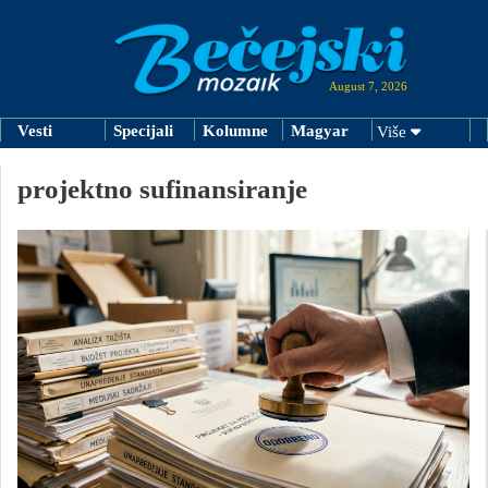
August 7, 2026
Vesti
Specijali
Kolumne
Magyar
Više
projektno sufinansiranje