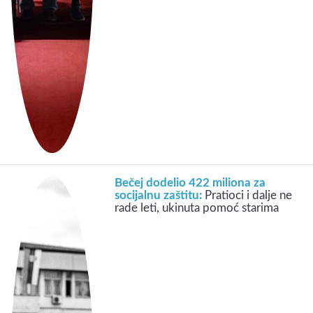
Bečej dodelio 422 miliona za
socijalnu zaštitu:
Pratioci i dalje ne
rade leti, ukinuta pomoć starima