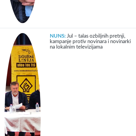
NUNS:
Jul – talas ozbiljnih pretnji,
kampanje protiv novinara i novinarki
na lokalnim televizijama