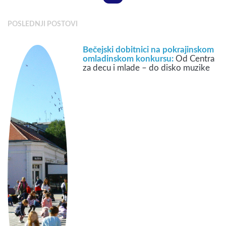
POSLEDNJI POSTOVI
Bečejski dobitnici na pokrajinskom
omladinskom konkursu:
Od Centra
za decu i mlade – do disko muzike