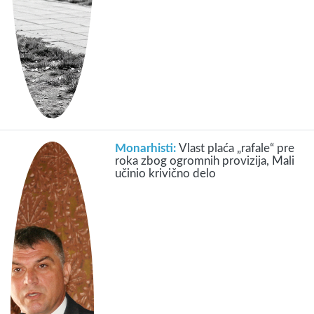
Monarhisti:
Vlast plaća „rafale“ pre
roka zbog ogromnih provizija, Mali
učinio krivično delo