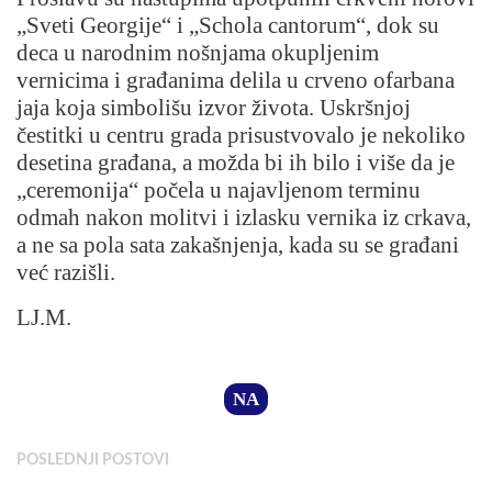
„Sveti Georgije“ i „Schola cantorum“, dok su
deca u narodnim nošnjama okupljenim
vernicima i građanima delila u crveno ofarbana
jaja koja simbolišu izvor života. Uskršnjoj
čestitki u centru grada prisustvovalo je nekoliko
desetina građana, a možda bi ih bilo i više da je
„ceremonija“ počela u najavljenom terminu
odmah nakon molitvi i izlasku vernika iz crkava,
a ne sa pola sata zakašnjenja, kada su se građani
već razišli.
LJ.M.
NA
POSLEDNJI POSTOVI