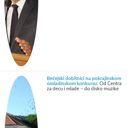
Bečejski dobitnici na pokrajinskom
omladinskom konkursu:
Od Centra
za decu i mlade – do disko muzike