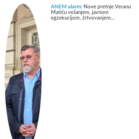
ANEM alarm:
Nove pretnje Veranu
Matiću vešanjem, javnom
egzekucijom, žrtvovanjem…