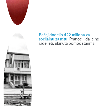
Bečej dodelio 422 miliona za
socijalnu zaštitu:
Pratioci i dalje ne
rade leti, ukinuta pomoć starima