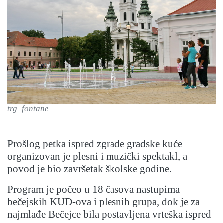
trg_fontane
Prošlog petka ispred zgrade gradske kuće
organizovan je plesni i muzički spektakl, a
povod je bio završetak školske godine.
Program je počeo u 18 časova nastupima
bečejskih KUD-ova i plesnih grupa, dok je za
najmlađe Bečejce bila postavljena vrteška ispred