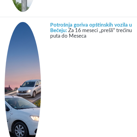
Potrošnja goriva opštinskih vozila u
Bečeju:
Za 16 meseci „prešli“ trećinu
puta do Meseca