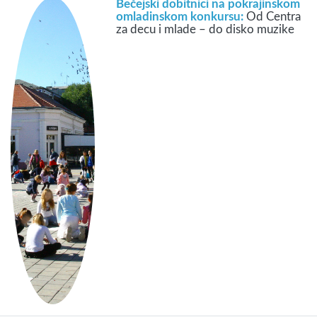
Bečejski dobitnici na pokrajinskom
omladinskom konkursu:
Od Centra
za decu i mlade – do disko muzike