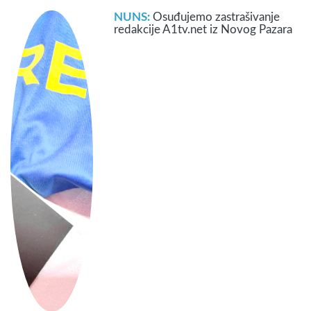
NUNS:
Osuđujemo zastrašivanje
redakcije A1tv.net iz Novog Pazara