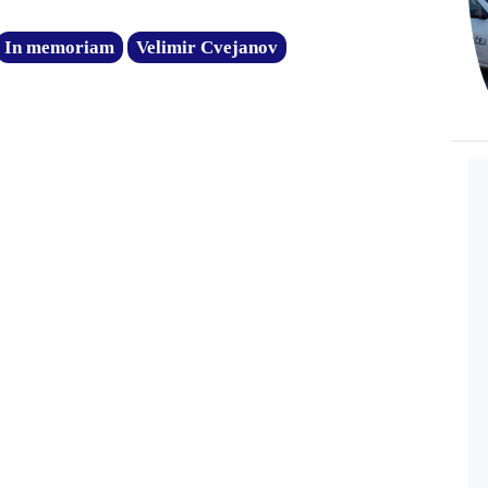
In memoriam
Velimir Cvejanov