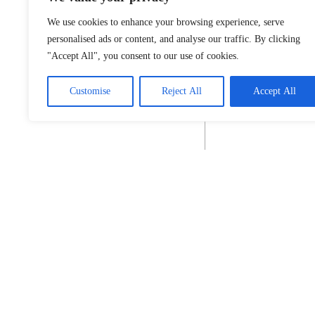
We use cookies to enhance your browsing experience, serve
personalised ads or content, and analyse our traffic. By clicking
"Accept All", you consent to our use of cookies.
Customise
Reject All
Accept All