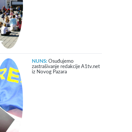
NUNS:
Osuđujemo
zastrašivanje redakcije A1tv.net
iz Novog Pazara