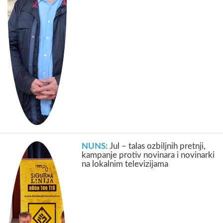
NUNS:
Jul – talas ozbiljnih pretnji,
kampanje protiv novinara i novinarki
na lokalnim televizijama