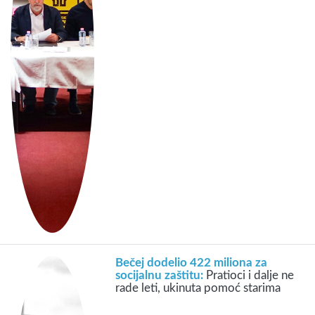
Bečej dodelio 422 miliona za
socijalnu zaštitu:
Pratioci i dalje ne
rade leti, ukinuta pomoć starima