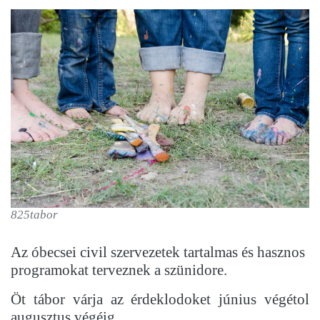
825tabor
Az óbecsei civil szervezetek tartalmas és hasznos
programokat terveznek a szünidore.
Öt tábor várja az érdeklodoket június végétol
augusztus végéig.