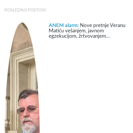
POSLEDNJI POSTOVI
ANEM alarm:
Nove pretnje Veranu
Matiću vešanjem, javnom
egzekucijom, žrtvovanjem…