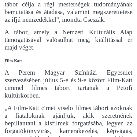
tábor célja a régi mesterségek tudományának
bemutatása és átadása, valamint megszerettetése
az ifjú nemzedékkel”, mondta Cseszák.
A tábor, amely a Nemzeti Kulturális Alap
támogatásával valósulhat meg, kiállítással ér
majd véget.
Film-Katt
A Perem Magyar Színházi Egyesület
szervezésében július 5-e és 9-e között Film-Katt
címmel filmes tábort tartanak a Petofi
kultúrkörben.
„A Film-Katt címet viselo filmes tábort azoknak
a fiataloknak ajánljuk, akik szeretnének
bepillantani a kisfilmek forgatásába, legyen az
forgatókönyvírás, kamerakezelés, képvágás,