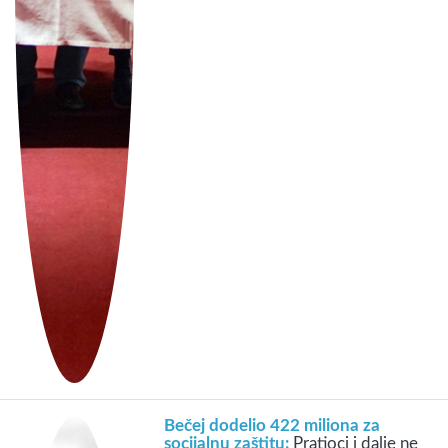
Bečej dodelio 422 miliona za
socijalnu zaštitu:
Pratioci i dalje ne