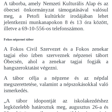
A táborba, amely Nemzeti Kulturális Alap és az
óbecsei önkormányzat támogatásával valósul
meg, a Petofi kultúrkör irodájában lehet
jelentkezni munkanapokon 8 és 13 óra között,
illetve a 69-10-556-os telefonszámon.
Fokos népzenei tábor
A Fokos Civil Szervezet és a Fokos zenekar
tagjai elso ízben szerveznek népzenei tábort
Óbecsén, ahol a zenekar tagjai fogják a
hangszeroktatást végezni.
A tábor célja a népzene és az népdal
megszerettetése, valamint a népszokásokkal való
ismerkedés.
„A tábor idopontját az iskolakezdéshez
legközelebb határoztuk meg, augusztus 26-a és