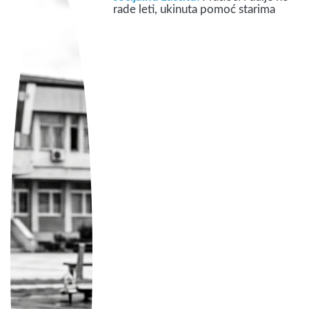
rade leti, ukinuta pomoć starima