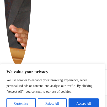
We value your privacy
Bečejski dobitnici na pokrajinskom
omladinskom konkursu:
Od Centra
We use cookies to enhance your browsing experience, serve
za decu i mlade – do disko muzike
personalised ads or content, and analyse our traffic. By clicking
"Accept All", you consent to our use of cookies.
Customise
Reject All
Accept All